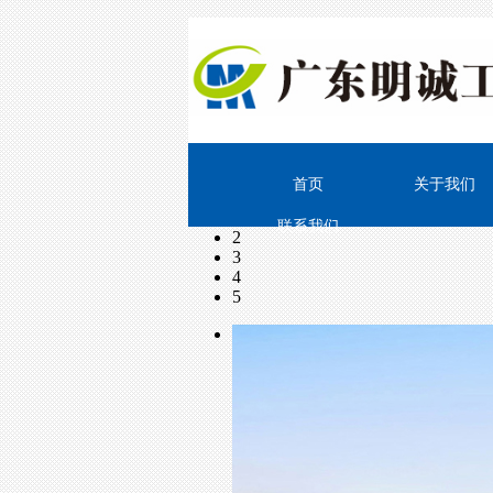
首页
关于我们
1
联系我们
2
3
4
5