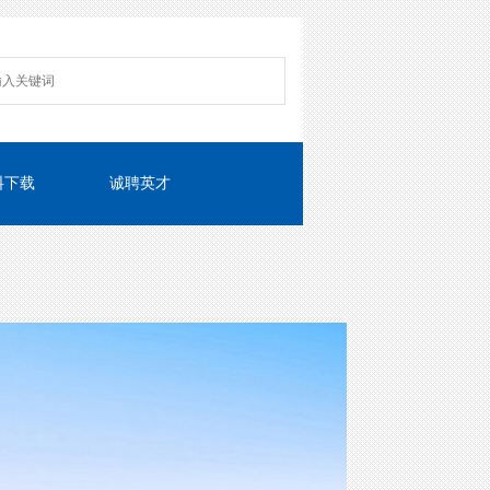
料下载
诚聘英才