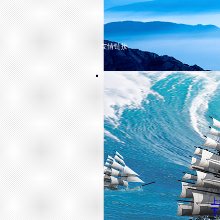
友情链接
上
下